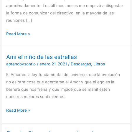
aproximadamente. Los últimos meses me empezó a disgustar
la forma de comunicar del directivo, en la mayoría de las
reuniones […]
Read More »
Ami el niño de las estrellas
Ami
el
aprendoysonrio
/
enero 21, 2021
/
Descargas
,
Libros
niño
El Amor es la ley fundamental del universo, que la evolución
de
no es otra cosa que acercarse al Amor y que el ego es la
las
barrera que nos frena y que impide que se manifiesten
estrellas
nuestros mejores sentimientos.
Read More »