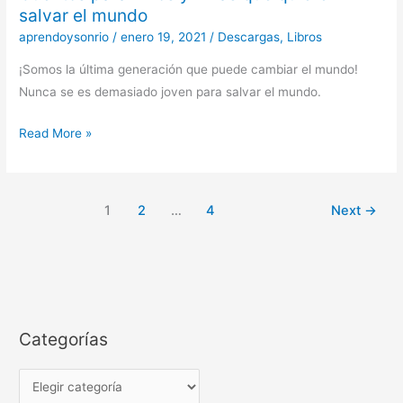
salvar el mundo
para
aprendoysonrio
/
enero 19, 2021
/
Descargas
,
Libros
niños
y
¡Somos la última generación que puede cambiar el mundo!
niñas
Nunca se es demasiado joven para salvar el mundo.
que
quieren
Read More »
salvar
el
mundo
1
2
…
4
Next
→
Categorías
C
a
t